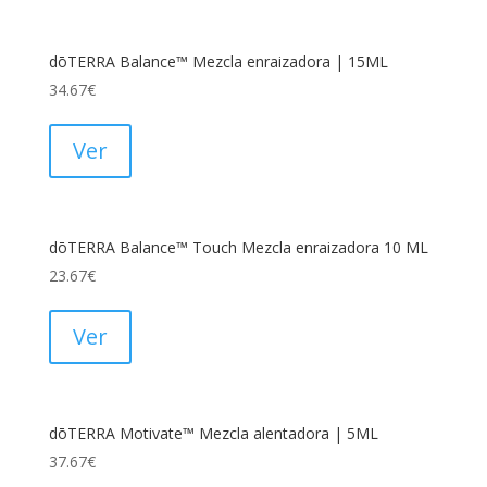
dōTERRA Balance™ Mezcla enraizadora | 15ML
34.67
€
Ver
dōTERRA Balance™ Touch Mezcla enraizadora 10 ML
23.67
€
Ver
dōTERRA Motivate™ Mezcla alentadora | 5ML
37.67
€