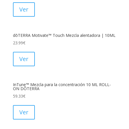
Ver
dōTERRA Motivate™ Touch Mezcla alentadora | 10ML
23.99
€
Ver
InTune™ Mezcla para la concentración 10 ML ROLL-
ON DŌTERRA
59.33
€
Ver