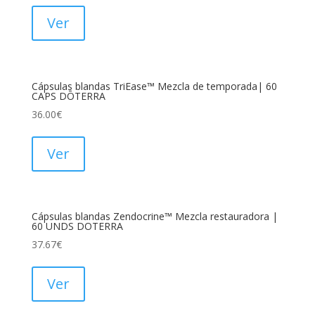
Ver
Cápsulas blandas TriEase™ Mezcla de temporada| 60
CAPS DŌTERRA
36.00
€
Ver
Cápsulas blandas Zendocrine™ Mezcla restauradora |
60 UNDS DOTERRA
37.67
€
Ver