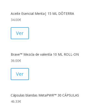
Aceite Esencial Menta| 15 ML DŌTERRA
34.00
€
Ver
Brave™ Mezcla de valentía 10 ML ROLL-ON
36.00
€
Ver
Cápsulas blandas MetaPWR™ 30 CÁPSULAS
46.33
€