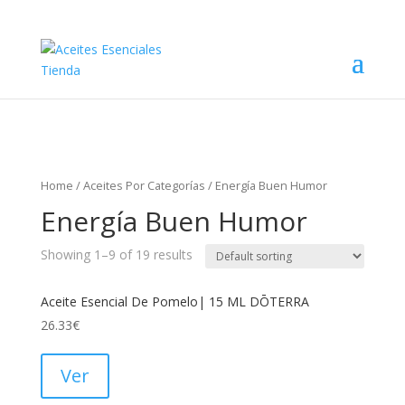
Home
/
Aceites Por Categorías
/ Energía Buen Humor
Energía Buen Humor
Showing 1–9 of 19 results
Aceite Esencial De Pomelo| 15 ML DŌTERRA
26.33
€
Ver