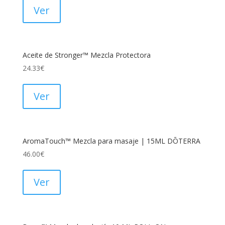
Ver
Aceite de Stronger™ Mezcla Protectora
24.33
€
Ver
AromaTouch™ Mezcla para masaje | 15ML DŌTERRA
46.00
€
Ver