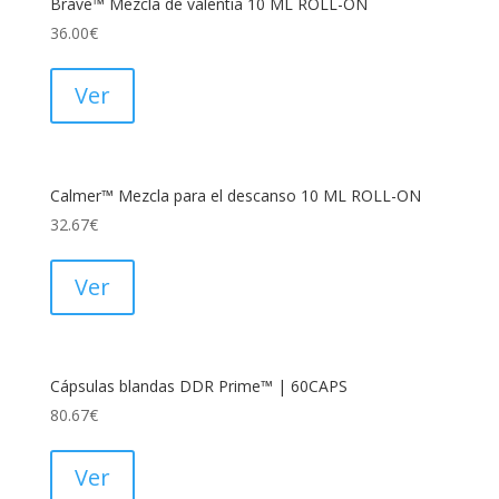
Brave™ Mezcla de valentía 10 ML ROLL-ON
36.00
€
Ver
Calmer™ Mezcla para el descanso 10 ML ROLL-ON
32.67
€
Ver
Cápsulas blandas DDR Prime™ | 60CAPS
80.67
€
Ver