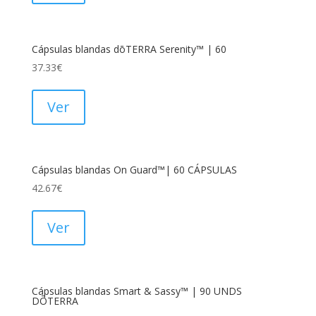
Cápsulas blandas dōTERRA Serenity™ | 60
37.33
€
Ver
Cápsulas blandas On Guard™| 60 CÁPSULAS
42.67
€
Ver
Cápsulas blandas Smart & Sassy™ | 90 UNDS
DŌTERRA