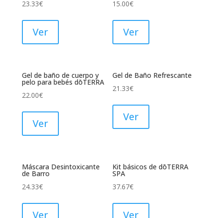
23.33
€
15.00
€
Ver
Ver
Gel de baño de cuerpo y
Gel de Baño Refrescante
pelo para bebés dōTERRA
21.33
€
22.00
€
Ver
Ver
Máscara Desintoxicante
Kit básicos de dōTERRA
de Barro
SPA
24.33
€
37.67
€
Ver
Ver