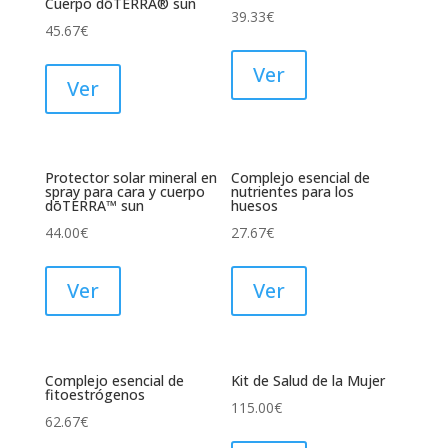
Cuerpo dōTERRA® sun
39.33
€
45.67
€
Ver
Ver
Protector solar mineral en
Complejo esencial de
spray para cara y cuerpo
nutrientes para los
dōTERRA™ sun
huesos
44.00
€
27.67
€
Ver
Ver
Complejo esencial de
Kit de Salud de la Mujer
fitoestrógenos
115.00
€
62.67
€