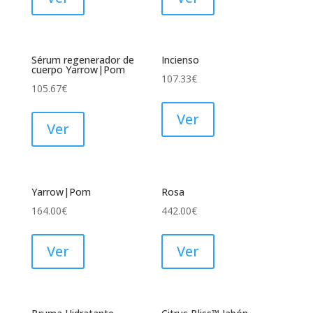
Sérum regenerador de
Incienso
cuerpo Yarrow|Pom
107.33
€
105.67
€
Ver
Ver
Yarrow|Pom
Rosa
164.00
€
442.00
€
Ver
Ver