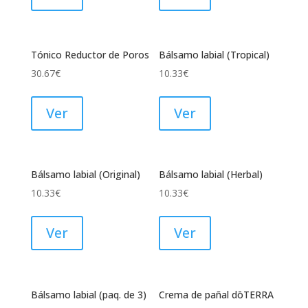
Tónico Reductor de Poros
Bálsamo labial (Tropical)
30.67
€
10.33
€
Ver
Ver
Bálsamo labial (Original)
Bálsamo labial (Herbal)
10.33
€
10.33
€
Ver
Ver
Bálsamo labial (paq. de 3)
Crema de pañal dōTERRA