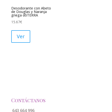
Desodorante con Abeto
de Douglas y Naranja
griega dōTERRA
15.67
€
Ver
Contáctanos
643 664 996