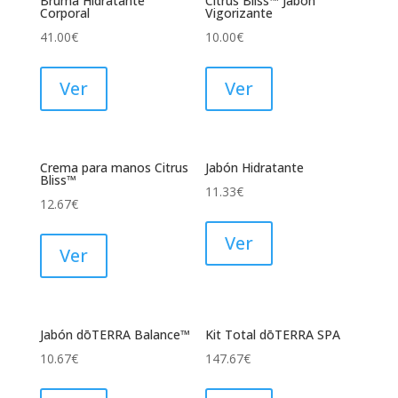
Bruma Hidratante
Citrus Bliss™ Jabón
Corporal
Vigorizante
41.00
€
10.00
€
Ver
Ver
Crema para manos Citrus
Jabón Hidratante
Bliss™
11.33
€
12.67
€
Ver
Ver
Jabón dōTERRA Balance™
Kit Total dōTERRA SPA
10.67
€
147.67
€