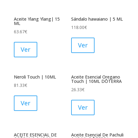
Aceite Ylang Ylang| 15
Sándalo hawaiano | 5 ML
ML
118.00
€
63.67
€
Ver
Ver
Neroli Touch | 10ML
Aceite Esencial Oregano
Touch | 10ML DŌTERRA
81.33
€
26.33
€
Ver
Ver
ACEITE ESENCIAL DE
Aceite Esencial De Pachuli