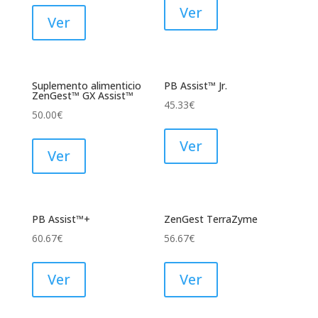
Ver
Ver
Suplemento alimenticio
PB Assist™ Jr.
ZenGest™ GX Assist™
45.33
€
50.00
€
Ver
Ver
PB Assist™+
ZenGest TerraZyme
60.67
€
56.67
€
Ver
Ver