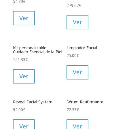
54.33
€
279.67
€
Ver
Ver
Kit personalizable
Limpiador Facial
Cuidado Esencial de la Piel
25.00
€
141.33
€
Ver
Ver
Reveal Facial System
Sérum Reafirmante
92.00
€
72.33
€
Ver
Ver