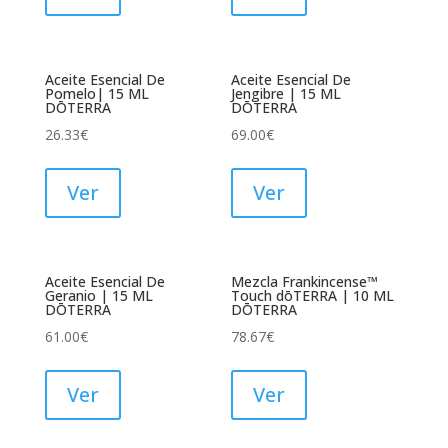
Aceite Esencial De
Aceite Esencial De
Pomelo| 15 ML
Jengibre | 15 ML
DŌTERRA
DŌTERRA
26.33
€
69.00
€
Ver
Ver
Aceite Esencial De
Mezcla Frankincense™
Geranio | 15 ML
Touch dōTERRA | 10 ML
DŌTERRA
DŌTERRA
61.00
€
78.67
€
Ver
Ver