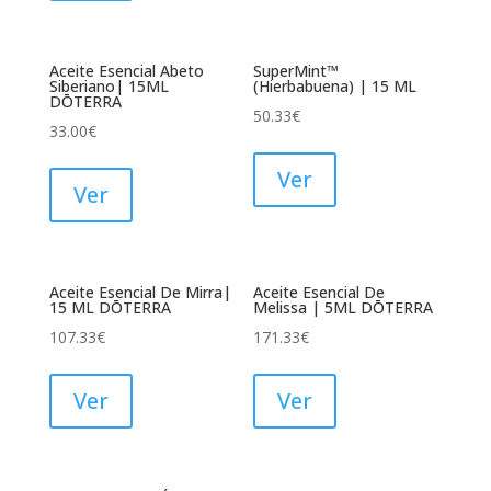
Aceite Esencial Abeto
SuperMint™
Siberiano| 15ML
(Hierbabuena) | 15 ML
DŌTERRA
50.33
€
33.00
€
Ver
Ver
Aceite Esencial De Mirra|
Aceite Esencial De
15 ML DŌTERRA
Melissa | 5ML DŌTERRA
107.33
€
171.33
€
Ver
Ver