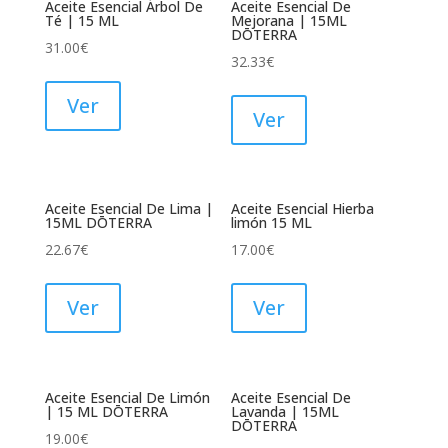
Aceite Esencial Árbol De
Aceite Esencial De
Té | 15 ML
Mejorana | 15ML
DŌTERRA
31.00
€
32.33
€
Ver
Ver
Aceite Esencial De Lima |
Aceite Esencial Hierba
15ML DŌTERRA
limón 15 ML
22.67
€
17.00
€
Ver
Ver
Aceite Esencial De Limón
Aceite Esencial De
| 15 ML DŌTERRA
Lavanda | 15ML
DŌTERRA
19.00
€