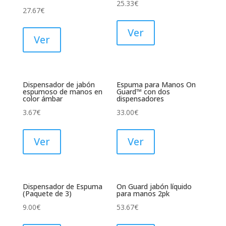
25.33
€
27.67
€
Ver
Ver
Dispensador de jabón
Espuma para Manos On
espumoso de manos en
Guard™ con dos
color ámbar
dispensadores
3.67
€
33.00
€
Ver
Ver
Dispensador de Espuma
On Guard jabón líquido
(Paquete de 3)
para manos 2pk
9.00
€
53.67
€