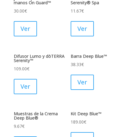
manos On Guard™
Serenity® Spa
30.00
€
11.67
€
Ver
Ver
Difusor Lumo y dōTERRA
Barra Deep Blue™
Serenity™
38.33
€
109.00
€
Ver
Ver
Muestras de la Crema
Kit Deep Blue™
Deep Blue®
189.00
€
9.67
€