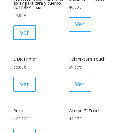
spray para cara y cuerpo
46.33
€
dōTERRA™ sun
44.00
€
Ver
Ver
DDR Prime™
Helichrysum Touch
55.67
€
89.67
€
Ver
Ver
Rosa
Whisper™ Touch
442.00
€
44.67
€