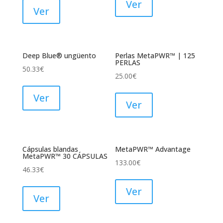
Ver
Ver
Deep Blue® ungüento
Perlas MetaPWR™ | 125
PERLAS
50.33
€
25.00
€
Ver
Ver
Cápsulas blandas
MetaPWR™ Advantage
MetaPWR™ 30 CÁPSULAS
133.00
€
46.33
€
Ver
Ver