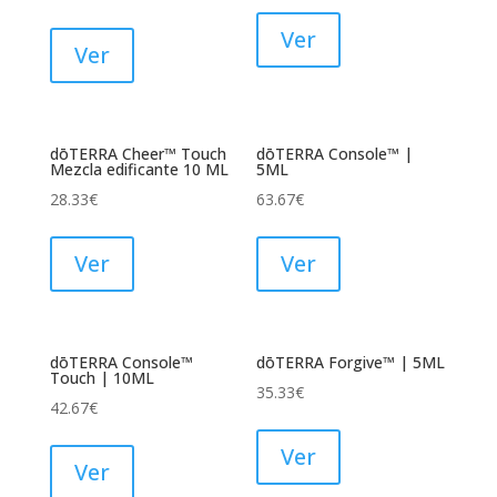
Ver
Ver
dōTERRA Cheer™ Touch
dōTERRA Console™ |
Mezcla edificante 10 ML
5ML
28.33
€
63.67
€
Ver
Ver
dōTERRA Console™
dōTERRA Forgive™ | 5ML
Touch | 10ML
35.33
€
42.67
€
Ver
Ver