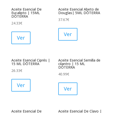
Aceite Esencial De
Aceite Esencial Abeto de
Eucalipto | 15ML
Douglas| 5ML DŌTERRA
DŌTERRA
37.67
€
24.33
€
Ver
Ver
Aceite Esencial Ciprés |
Aceite Esencial Semilla de
15 ML DŌTERRA
cilantro | 15 ML
DŌTERRA
26.33
€
40.99
€
Ver
Ver
Aceite Esencial De
Aceite Esencial De Clavo |