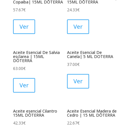
Copaiba| 15ML DŌTERRA
15ML DŌTERRA
57.67
€
24.33
€
Ver
Ver
Aceite Esencial De Salvia
Aceite Esencial De
esclarea | 15ML
Canela| 5 ML DOTERRA
DŌTERRA
37.00
€
63.00
€
Ver
Ver
Aceite esencial Cilantro
Aceite Esencial Madera de
15ML DŌTERRA
Cedro | 15 ML DŌTERRA
42.33
€
22.67
€