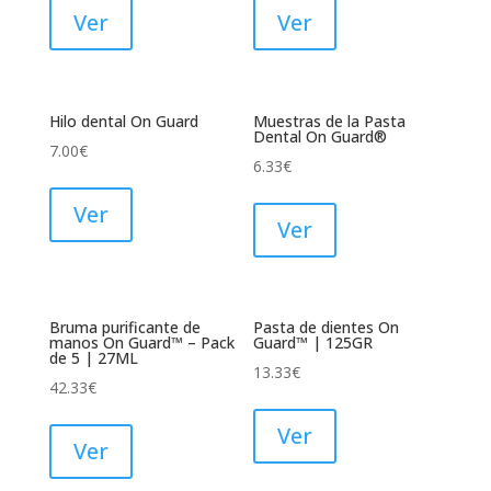
Ver
Ver
Hilo dental On Guard
Muestras de la Pasta
Dental On Guard®
7.00
€
6.33
€
Ver
Ver
Bruma purificante de
Pasta de dientes On
manos On Guard™ – Pack
Guard™ | 125GR
de 5 | 27ML
13.33
€
42.33
€
Ver
Ver