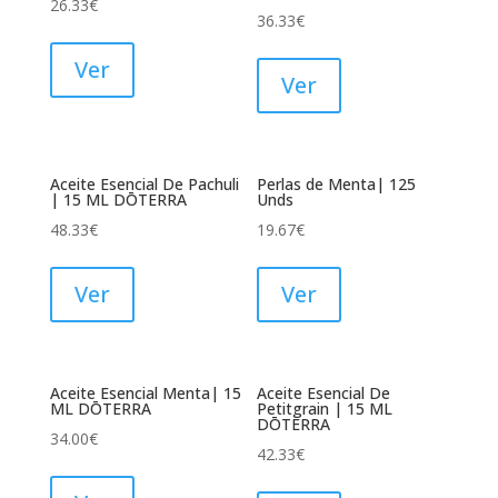
26.33
€
36.33
€
Ver
Ver
Aceite Esencial De Pachuli
Perlas de Menta| 125
| 15 ML DŌTERRA
Unds
48.33
€
19.67
€
Ver
Ver
Aceite Esencial Menta| 15
Aceite Esencial De
ML DŌTERRA
Petitgrain | 15 ML
DŌTERRA
34.00
€
42.33
€