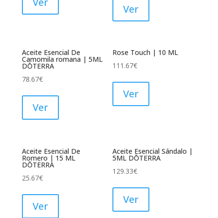
Ver
Ver
Aceite Esencial De
Rose Touch | 10 ML
Camomila romana | 5ML
111.67
€
DŌTERRA
78.67
€
Ver
Ver
Aceite Esencial De
Aceite Esencial Sándalo |
Romero | 15 ML
5ML DŌTERRA
DŌTERRA
129.33
€
25.67
€
Ver
Ver