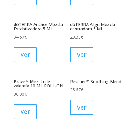
dōTERRA Anchor Mezcla
dōTERRA Align Mezcla
Estabilizadora 5 ML
centradora 5 ML
34.67
€
29.33
€
Ver
Ver
Brave™ Mezcla de
Rescuer™ Soothing Blend
valentía 10 ML ROLL-ON
25.67
€
36.00
€
Ver
Ver