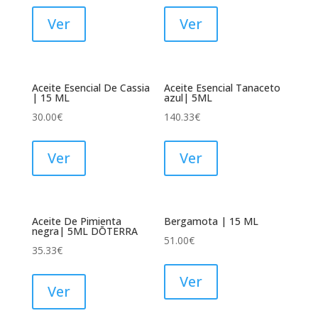
Ver
Ver
Aceite Esencial De Cassia
Aceite Esencial Tanaceto
| 15 ML
azul| 5ML
30.00
€
140.33
€
Ver
Ver
Aceite De Pimienta
Bergamota | 15 ML
negra| 5ML DŌTERRA
51.00
€
35.33
€
Ver
Ver