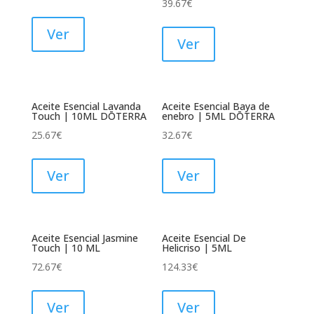
39.67
€
Ver
Ver
Aceite Esencial Lavanda
Aceite Esencial Baya de
Touch | 10ML DŌTERRA
enebro | 5ML DŌTERRA
25.67
€
32.67
€
Ver
Ver
Aceite Esencial Jasmine
Aceite Esencial De
Touch | 10 ML
Helicriso | 5ML
72.67
€
124.33
€
Ver
Ver