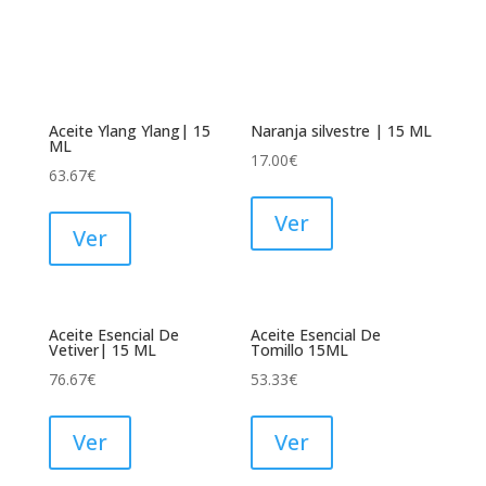
Aceite Ylang Ylang| 15
Naranja silvestre | 15 ML
ML
17.00
€
63.67
€
Ver
Ver
Aceite Esencial De
Aceite Esencial De
Vetiver| 15 ML
Tomillo 15ML
76.67
€
53.33
€
Ver
Ver