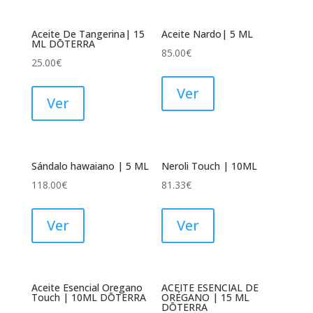
Aceite De Tangerina| 15
Aceite Nardo| 5 ML
ML DŌTERRA
85.00
€
25.00
€
Ver
Ver
Sándalo hawaiano | 5 ML
Neroli Touch | 10ML
118.00
€
81.33
€
Ver
Ver
Aceite Esencial Oregano
ACEITE ESENCIAL DE
Touch | 10ML DŌTERRA
ORÉGANO | 15 ML
DŌTERRA