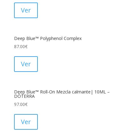
Ver
Deep Blue™ Polyphenol Complex
87.00
€
Ver
Deep Blue™ Roll-On Mezcla calmante| 10ML –
DŌTERRA
97.00
€
Ver