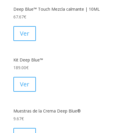
Deep Blue™ Touch Mezcla calmante | 10ML
67.67
€
Ver
Kit Deep Blue™
189.00
€
Ver
Muestras de la Crema Deep Blue®
9.67
€