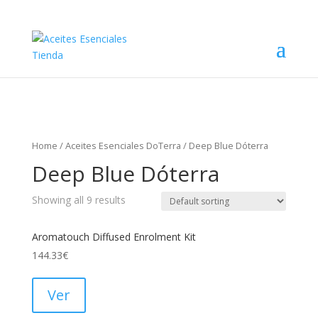
Home
/
Aceites Esenciales DoTerra
/ Deep Blue Dóterra
Deep Blue Dóterra
Showing all 9 results
Aromatouch Diffused Enrolment Kit
144.33
€
Ver