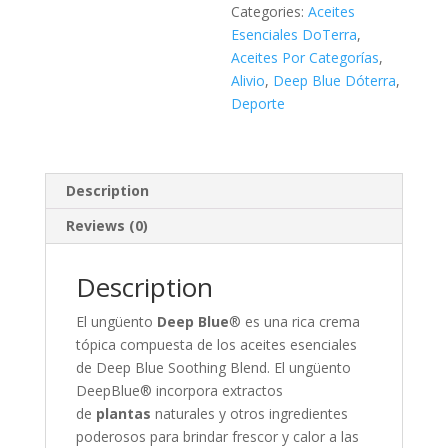
Categories:
Aceites
Esenciales DoTerra
,
Aceites Por Categorías
,
Alivio
,
Deep Blue Dóterra
,
Deporte
Description
Reviews (0)
Description
El ungüento
Deep Blue
® es una rica crema
tópica compuesta de los aceites esenciales
de Deep Blue Soothing Blend. El ungüento
DeepBlue® incorpora extractos
de
plantas
naturales y otros ingredientes
poderosos para brindar frescor y calor a las