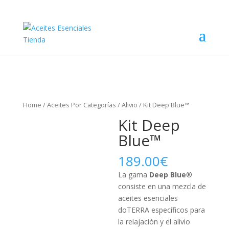
Home
/
Aceites Por Categorías
/
Alivio
/ Kit Deep Blue™
Kit Deep
Blue™
189.00
€
La gama
Deep Blue
®
consiste en una mezcla de
aceites esenciales
doTERRA específicos para
la relajación y el alivio