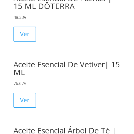
15 ML DŌTERRA
48.33
€
Ver
Aceite Esencial De Vetiver| 15
ML
76.67
€
Ver
Aceite Esencial Árbol De Té |