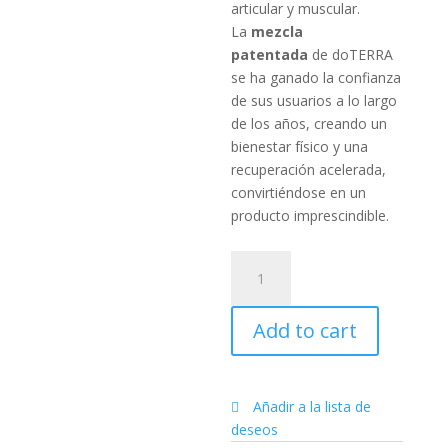
articular y muscular.
La
mezcla
patentada
de doTERRA
se ha ganado la confianza
de sus usuarios a lo largo
de los años, creando un
bienestar físico y una
recuperación acelerada,
convirtiéndose en un
producto imprescindible.
Kit
Deep
Blue™
Add to cart
quantity
Añadir a la lista de
deseos