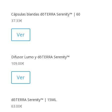
Cápsulas blandas dōTERRA Serenity™ | 60
37.33
€
Ver
Difusor Lumo y dōTERRA Serenity™
109.00
€
Ver
dōTERRA Serenity™ | 15ML
63.00
€