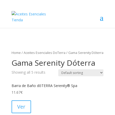
Home
/
Aceites Esenciales DoTerra
/ Gama Serenity Dóterra
Gama Serenity Dóterra
Showing all 5 results
Barra de Baño dōTERRA Serenity® Spa
11.67
€
Ver