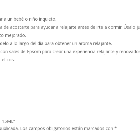
r a un bebé o niño inquieto.
hora de acostarte para ayudar a relajarte antes de irte a dormir. Úsalo
cto mejorado.
elo a lo largo del día para obtener un aroma relajante.
 con sales de Epsom para crear una experiencia relajante y renovador
 el cora
 | 15ML”
publicada.
Los campos obligatorios están marcados con
*