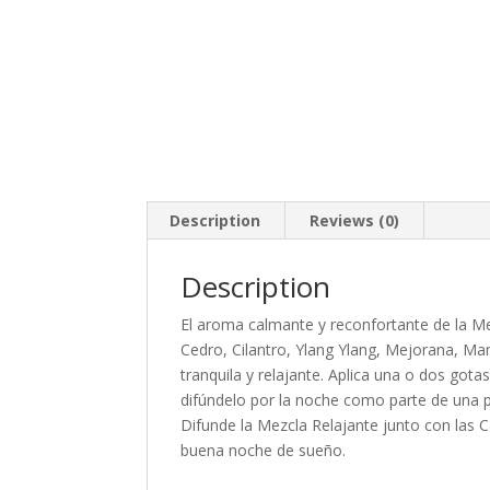
Description
Reviews (0)
Description
El aroma calmante y reconfortante de la M
Cedro, Cilantro, Ylang Ylang, Mejorana, Ma
tranquila y relajante. Aplica una o dos gotas
difúndelo por la noche como parte de una p
Difunde la Mezcla Relajante junto con las
buena noche de sueño.