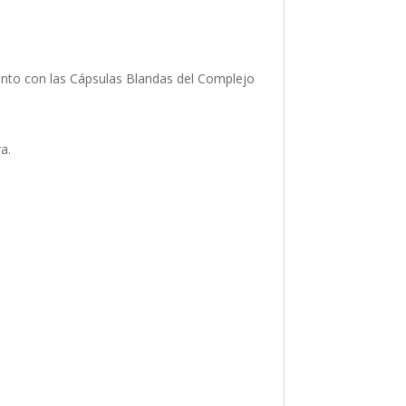
 junto con las Cápsulas Blandas del Complejo
a.