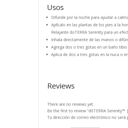
Usos
Difunde por la noche para ayudar a calma
Aplícalo en las plantas de los pies a la 
Relajante doTERRA Serenity para un efe
Inhala directamente de las manos o difúnd
Agrega dos o tres gotas en un baño tibio
Aplica de dos a tres gotas en la nuca o en
Reviews
There are no reviews yet.
Be the first to review “dōTERRA Serenity™
Tu dirección de correo electrónico no será 