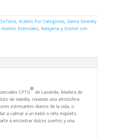
 DoTerra
,
Aceites Por Categorías
,
Gama Serenity
 Aceites Esenciales
,
Relajarse y Dormir con
®
esenciales CPTG
de Lavanda, Madera de
luto de Vainilla, creando una atmósfera
tores estresantes diarios de la vida, o
ar a calmar a un bebé o niño inquieto.
arte a encontrar dulces sueños y una