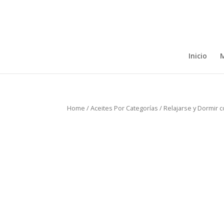
Inicio
M
Home
/
Aceites Por Categorías
/
Relajarse y Dormir 