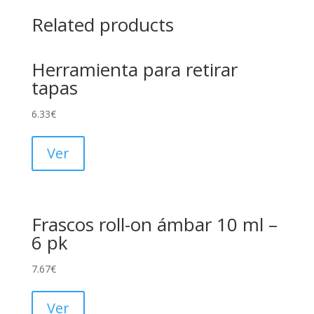
Related products
Herramienta para retirar
tapas
6.33
€
Ver
Frascos roll-on ámbar 10 ml –
6 pk
7.67
€
Ver