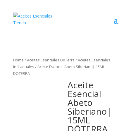
Home
/
Aceites Esenciales DoTerra
/
Aceites Esenciales
Individuales
/ Aceite Esencial Abeto Siberiano| 15ML
DŌTERRA
Aceite
Esencial
Abeto
Siberiano|
15ML
DŌTERRA