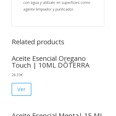
con agua y utilízalo en superficies como
agente limpiador y purificador.
Related products
Aceite Esencial Oregano
Touch | 10ML DŌTERRA
26.33
€
Ver
Aceite Esencial Menta| 15 ML