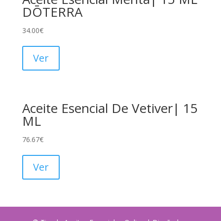
DŌTERRA
34.00
€
Ver
Aceite Esencial De Vetiver| 15
ML
76.67
€
Ver