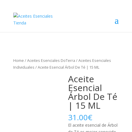
Home
/
Aceites Esenciales DoTerra
/
Aceites Esenciales
Individuales
/ Aceite Esencial Árbol De Té | 15 ML
Aceite
Esencial
Árbol De Té
| 15 ML
31.00
€
El aceite esencial de Árbol
de Té es mejor conocido