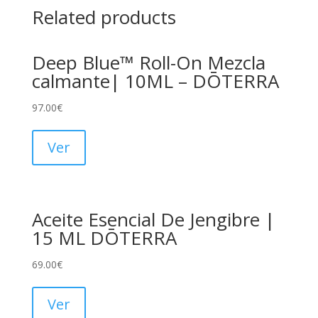
Related products
Deep Blue™ Roll-On Mezcla
calmante| 10ML – DŌTERRA
97.00
€
Ver
Aceite Esencial De Jengibre |
15 ML DŌTERRA
69.00
€
Ver