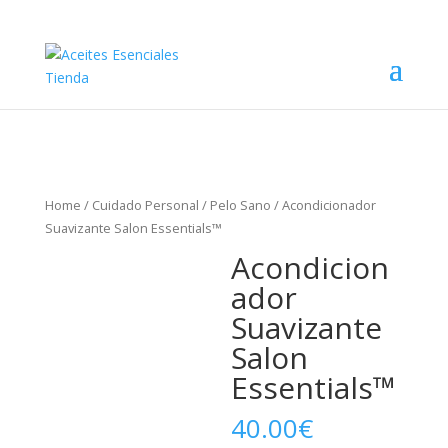
Home
/
Cuidado Personal
/
Pelo Sano
/ Acondicionador
Suavizante Salon Essentials™
Acondicion
ador
Suavizante
Salon
Essentials™
40.00
€