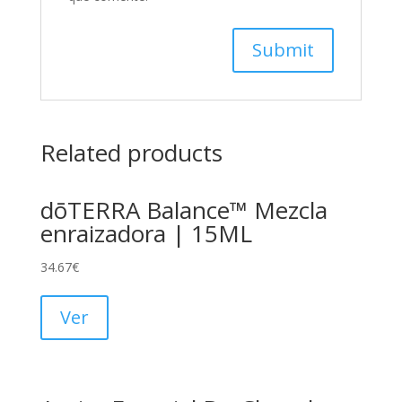
Related products
dōTERRA Balance™ Mezcla
enraizadora | 15ML
34.67
€
Ver