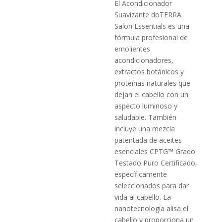
El Acondicionador
Suavizante doTERRA
Salon Essentials es una
fórmula profesional de
emolientes
acondicionadores,
extractos botánicos y
proteínas naturales que
dejan el cabello con un
aspecto luminoso y
saludable. También
incluye una mezcla
patentada de aceites
esenciales CPTG™ Grado
Testado Puro Certificado,
específicamente
seleccionados para dar
vida al cabello. La
nanotecnología alisa el
cabello y proporciona un