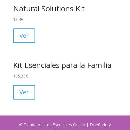
Natural Solutions Kit
1.03
€
Ver
Kit Esenciales para la Familia
195.33
€
Ver
© Tienda Aceites Esenciales Online | Diseñado y