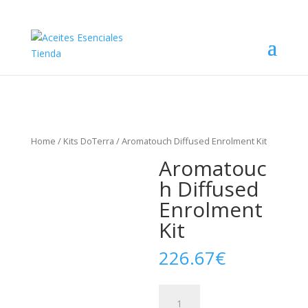
Home
/
Kits DoTerra
/ Aromatouch Diffused Enrolment Kit
Aromatouc
h Diffused
Enrolment
Kit
226.67
€
Aromatouch
Diffused