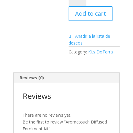
Enrolment
Add to cart
Kit
quantity
Añadir a la lista de
deseos
Category:
Kits DoTerra
Reviews (0)
Reviews
There are no reviews yet.
Be the first to review “Aromatouch Diffused
Enrolment Kit”