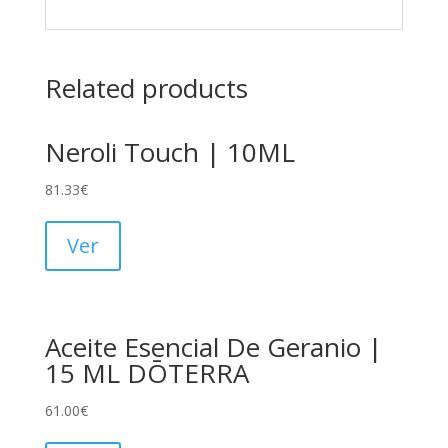
Related products
Neroli Touch | 10ML
81.33
€
Ver
Aceite Esencial De Geranio |
15 ML DŌTERRA
61.00
€