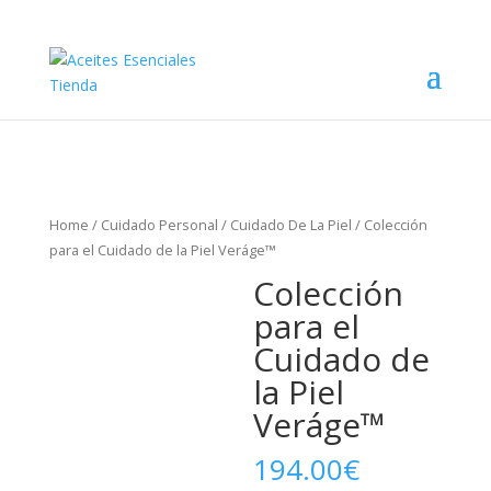
Home
/
Cuidado Personal
/
Cuidado De La Piel
/ Colección
para el Cuidado de la Piel Veráge™
Colección
para el
Cuidado de
la Piel
Veráge™
194.00
€