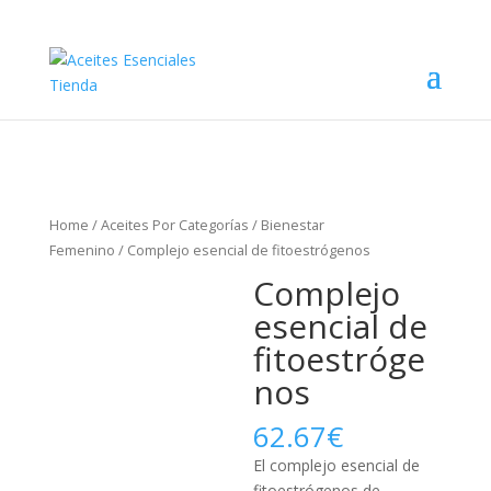
Home
/
Aceites Por Categorías
/
Bienestar
Femenino
/ Complejo esencial de fitoestrógenos
Complejo
esencial de
fitoestróge
nos
62.67
€
El complejo esencial de
fitoestrógenos de