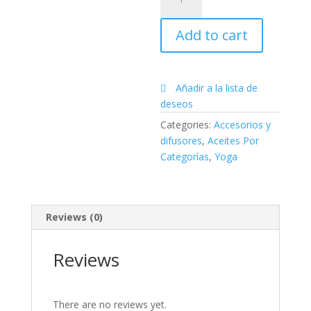
Roam
dōTERRA
Add to cart
quantity
Añadir a la lista de
deseos
Categories:
Accesorios y
difusores
,
Aceites Por
Categorías
,
Yoga
Reviews (0)
Reviews
There are no reviews yet.