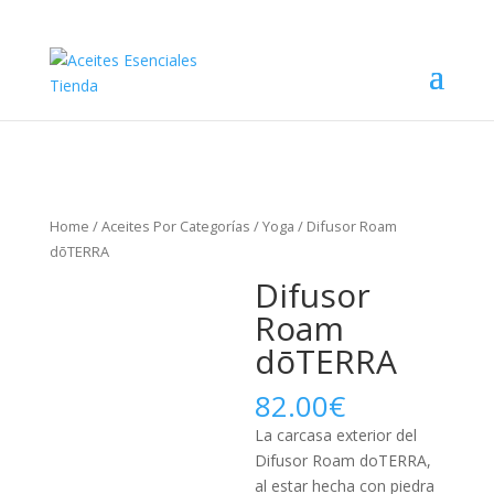
Home
/
Aceites Por Categorías
/
Yoga
/ Difusor Roam
dōTERRA
Difusor
Roam
dōTERRA
82.00
€
La carcasa exterior del
Difusor Roam doTERRA,
al estar hecha con piedra