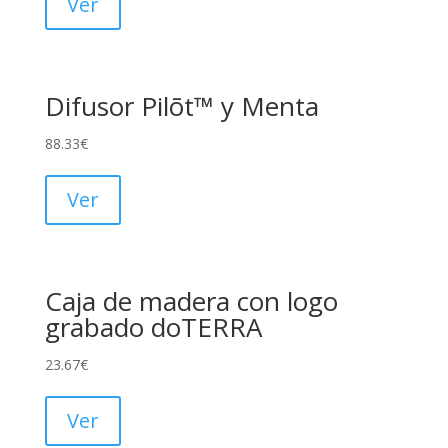
Ver
Difusor Pilōt™ y Menta
88.33
€
Ver
Caja de madera con logo
grabado doTERRA
23.67
€
Ver