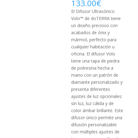
133.00
€
El Difusor Ultrasónico
Volo™ de doTERRA tiene
un diseño precioso con
acabados de ónix y
mármol, perfecto para
cualquier habitación u
oficina. El difusor Volo
tiene una tapa de piedra
de poliresina hecha a
mano con un patrón de
diamante personalizado y
presenta diferentes
ajustes de luz opcionales:
sin luz, luz cálida y de
color ámbar brillante. Este
difusor único permite una
difusión personalizable
con múltiples ajustes de