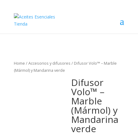
Home
/
Accesorios y difusores
/ Difusor Volo™ – Marble
(Mármol) y Mandarina verde
Difusor
Volo™ –
Marble
(Mármol) y
Mandarina
verde