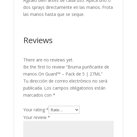
Agítalo bien antes de cada uso. Aplica uno o
dos sprays directamente en las manos. Frota
las manos hasta que se seque.
Reviews
There are no reviews yet.
Be the first to review “Bruma purificante de
manos On Guard™ – Pack de 5 | 27ML”
Tu dirección de correo electrónico no será
publicada.
Los campos obligatorios están
marcados con
*
Your rating
*
Your review
*