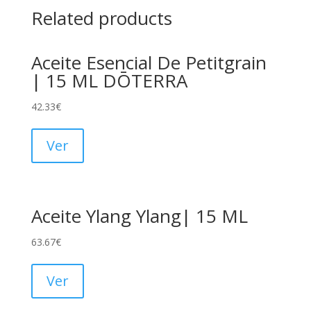
Related products
Aceite Esencial De Petitgrain
| 15 ML DŌTERRA
42.33
€
Ver
Aceite Ylang Ylang| 15 ML
63.67
€
Ver