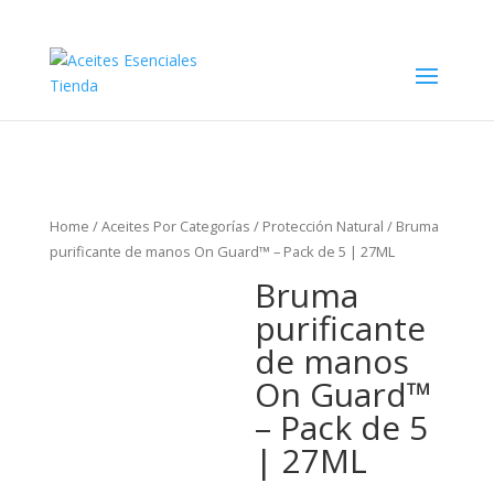
Home
/
Aceites Por Categorías
/
Protección Natural
/ Bruma
purificante de manos On Guard™ – Pack de 5 | 27ML
Bruma
purificante
de manos
On Guard™
– Pack de 5
| 27ML