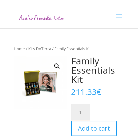
Home
/
Kits DoTerra
/ Family Essentials Kit
Family
Essentials
Kit
211.33
€
Family
Essentials
Kit
Add to cart
quantity