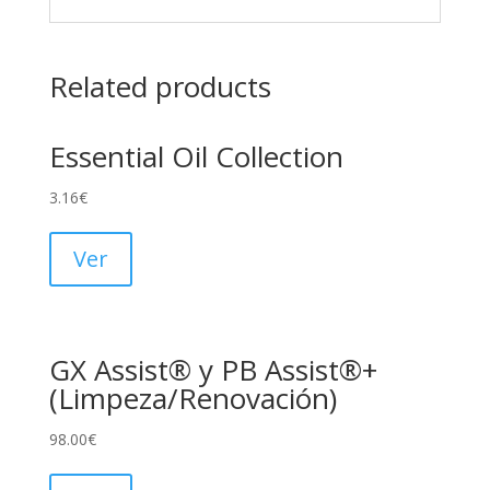
Related products
Essential Oil Collection
3.16
€
Ver
GX Assist® y PB Assist®+
(Limpeza/Renovación)
98.00
€