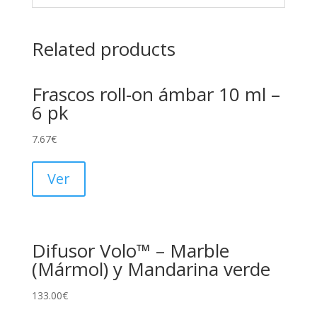
Related products
Frascos roll-on ámbar 10 ml –
6 pk
7.67
€
Ver
Difusor Volo™ – Marble
(Mármol) y Mandarina verde
133.00
€