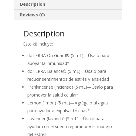
Description
Reviews (0)
Description
Este kit incluye:
doTERRA On Guard® (5 mL)—Úsalo para
apoyar la inmunidad*
doTERRA Balance® (5 mL)—Úsalo para
reducir sentimientos de estrés y ansiedad
Frankincense (incienso) (5 mL)—Úsalo para
promover la salud celular*
Lemon (limón) (5 mL)—Agrégalo al agua
para ayudar a expulsar toxinas*
Lavender (lavanda) (5 mL)—Úsalo para
ayudar con el sueño reparador y el manejo
del estrés