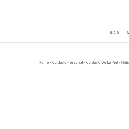
Inicio
M
Home
/
Cuidado Personal
/
Cuidado De La Piel
/ Hel