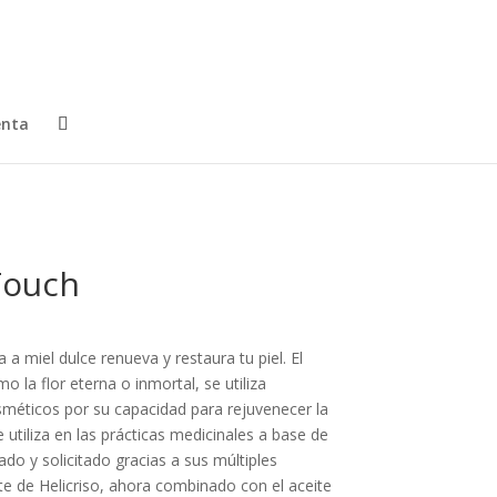
enta
Touch
 a miel dulce renueva y restaura tu piel. El
 la flor eterna o inmortal, se utiliza
éticos por su capacidad para rejuvenecer la
e utiliza en las prácticas medicinales a base de
ado y solicitado gracias a sus múltiples
eite de Helicriso, ahora combinado con el aceite