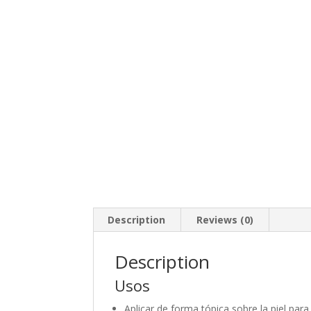
Description
Reviews (0)
Description
Usos
Aplicar de forma tópica sobre la piel pa