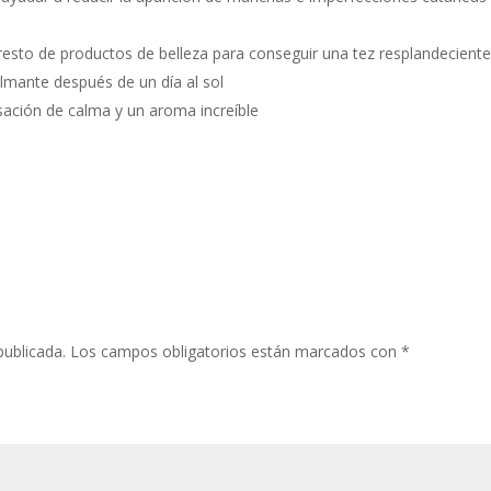
 resto de productos de belleza para conseguir una tez resplandecient
almante después de un día al sol
sación de calma y un aroma increíble
publicada.
Los campos obligatorios están marcados con
*