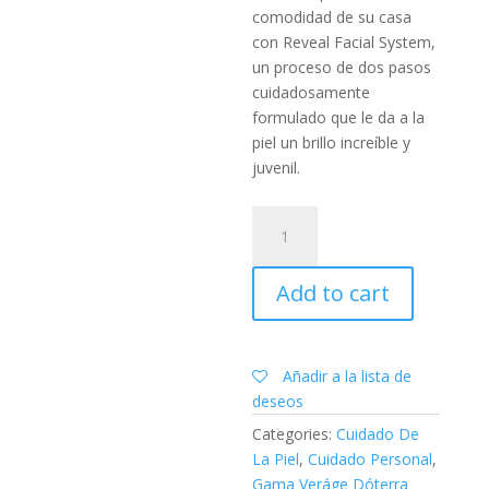
comodidad de su casa
con Reveal Facial System,
un proceso de dos pasos
cuidadosamente
formulado que le da a la
piel un brillo increíble y
juvenil.
Reveal
Facial
System
Add to cart
quantity
Añadir a la lista de
deseos
Categories:
Cuidado De
La Piel
,
Cuidado Personal
,
Gama Veráge Dóterra