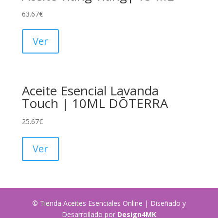
63.67
€
Ver
Aceite Esencial Lavanda
Touch | 10ML DŌTERRA
25.67
€
Ver
© Tienda Aceites Esenciales Online | Diseñado y
Desarrollado por
Design4MK