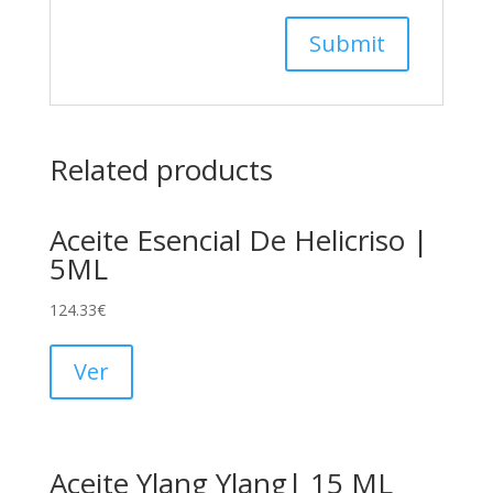
Related products
Aceite Esencial De Helicriso |
5ML
124.33
€
Ver
Aceite Ylang Ylang| 15 ML