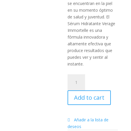
se encuentran en la piel
en su momento óptimo
de salud y juventud. El
Sérum Hidratante Verage
Immortelle es una
fórmula innovadora y
altamente efectiva que
produce resultados que
puedes ver y sentir al
instante.
Sérum
Hidratante
Salubelle
Add to cart
Veráge™
quantity
Añadir a la lista de
deseos