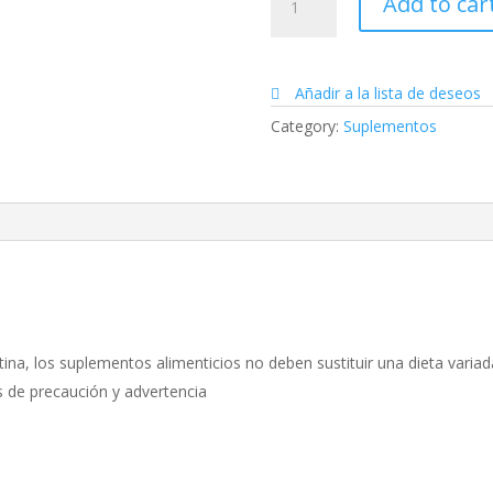
Add to car
quantity
Añadir a la lista de deseos
Category:
Suplementos
ina, los suplementos alimenticios no deben sustituir una dieta variada
s de precaución y advertencia