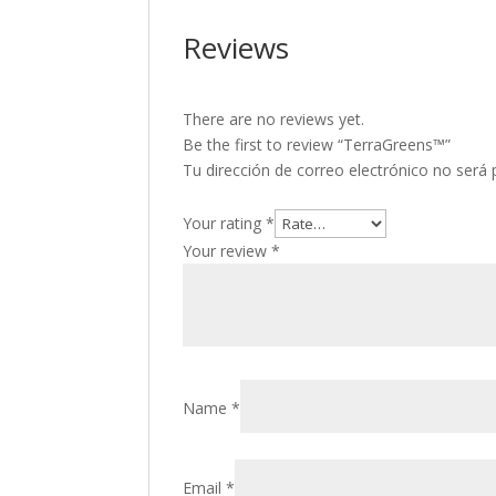
Reviews
There are no reviews yet.
Be the first to review “TerraGreens™”
Tu dirección de correo electrónico no será 
Your rating
*
Your review
*
Name
*
Email
*