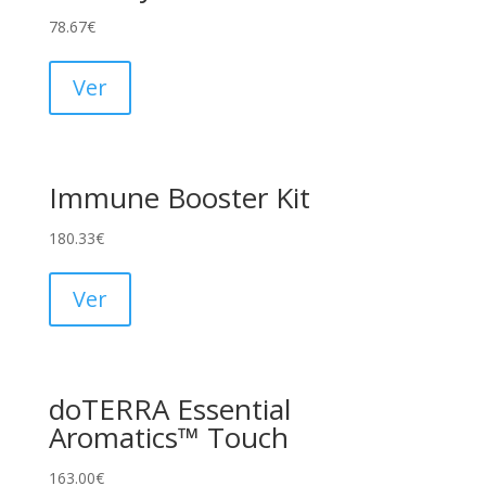
78.67
€
Ver
Immune Booster Kit
180.33
€
Ver
doTERRA Essential
Aromatics™ Touch
163.00
€