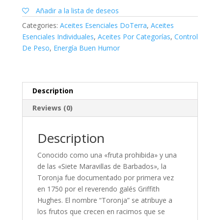
15
Añadir a la lista de deseos
ML
Categories:
Aceites Esenciales DoTerra
,
Aceites
DŌTERRA
Esenciales Individuales
,
Aceites Por Categorías
,
Control
quantity
De Peso
,
Energía Buen Humor
Description
Reviews (0)
Description
Conocido como una «fruta prohibida» y una
de las «Siete Maravillas de Barbados», la
Toronja fue documentado por primera vez
en 1750 por el reverendo galés Griffith
Hughes. El nombre “Toronja” se atribuye a
los frutos que crecen en racimos que se