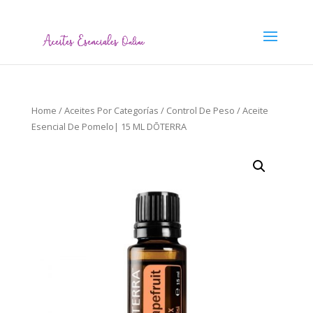
Home
/
Aceites Por Categorías
/
Control De Peso
/ Aceite
Esencial De Pomelo| 15 ML DŌTERRA