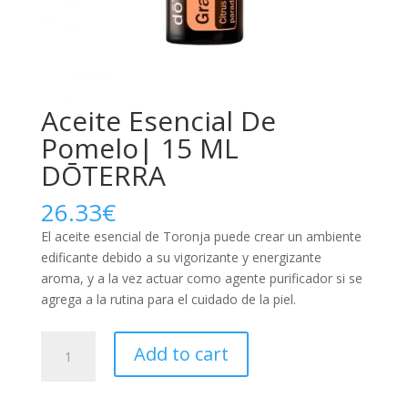
Aceite Esencial De
Pomelo| 15 ML
DŌTERRA
26.33
€
El aceite esencial de Toronja puede crear un ambiente
edificante debido a su vigorizante y energizante
aroma, y a la vez actuar como agente purificador si se
agrega a la rutina para el cuidado de la piel.
Aceite
Add to cart
Esencial
De
Pomelo|