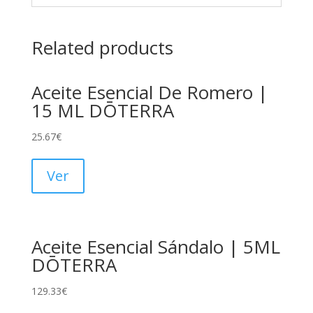
Related products
Aceite Esencial De Romero |
15 ML DŌTERRA
25.67
€
Ver
Aceite Esencial Sándalo | 5ML
DŌTERRA
129.33
€