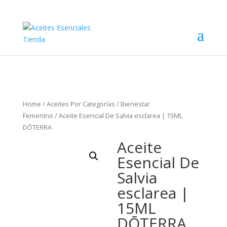
Home
/
Aceites Por Categorías
/
Bienestar
Femenino
/ Aceite Esencial De Salvia esclarea | 15ML
DŌTERRA
Aceite
Esencial De
Salvia
esclarea |
15ML
DŌTERRA