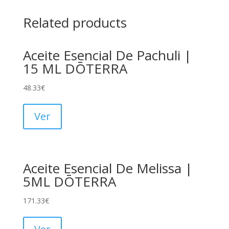
Related products
Aceite Esencial De Pachuli |
15 ML DŌTERRA
48.33
€
Ver
Aceite Esencial De Melissa |
5ML DŌTERRA
171.33
€