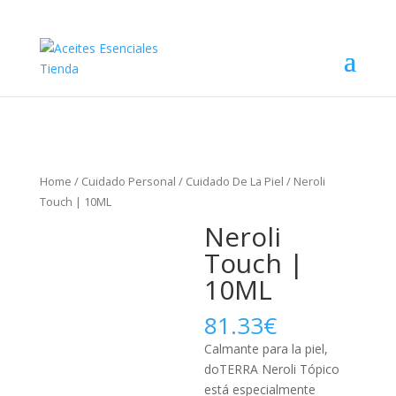
Home
/
Cuidado Personal
/
Cuidado De La Piel
/ Neroli
Touch | 10ML
Neroli
Touch |
10ML
81.33
€
Calmante para la piel,
doTERRA Neroli Tópico
está especialmente