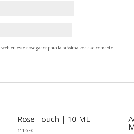
y web en este navegador para la próxima vez que comente.
Rose Touch | 10 ML
A
M
111.67
€