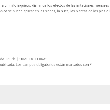
un niño inquieto, disminuir los efectos de las irritaciones menores d
pica se puede aplicar en las sienes, la nuca, las plantas de los pies 
avanda Touch | 10ML DŌTERRA”
publicada.
Los campos obligatorios están marcados con
*