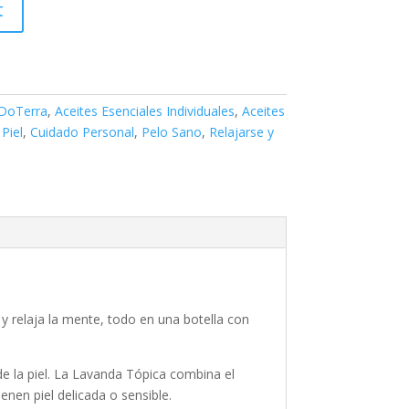
t
 DoTerra
,
Aceites Esenciales Individuales
,
Aceites
Piel
,
Cuidado Personal
,
Pelo Sano
,
Relajarse y
y relaja la mente, todo en una botella con
e la piel. La Lavanda Tópica combina el
enen piel delicada o sensible.