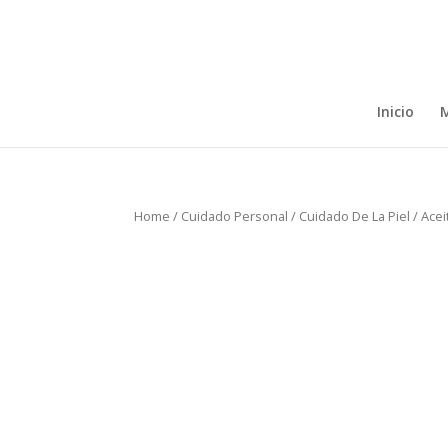
Inicio
M
Home
/
Cuidado Personal
/
Cuidado De La Piel
/ Ace