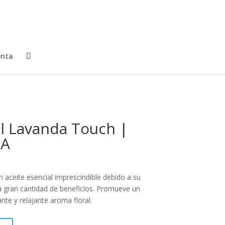
enta
al Lavanda Touch |
RA
aceite esencial imprescindible debido a su
na gran cantidad de beneficios. Promueve un
te y relajante aroma floral.