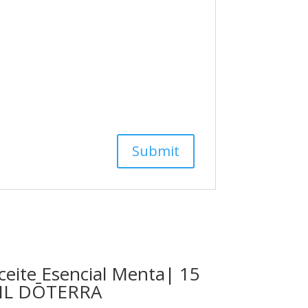
ceite Esencial Menta| 15
L DŌTERRA