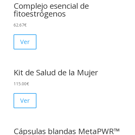
Complejo esencial de
fitoestrógenos
62.67
€
Ver
Kit de Salud de la Mujer
115.00
€
Ver
Cápsulas blandas MetaPWR™