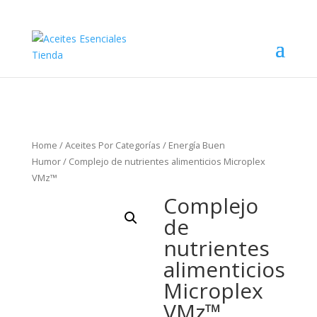
Home
/
Aceites Por Categorías
/
Energía Buen
Humor
/ Complejo de nutrientes alimenticios Microplex
VMz™
Complejo
de
nutrientes
alimenticios
Microplex
VMz™