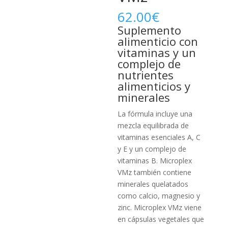
62.00
€
Suplemento
alimenticio con
vitaminas y un
complejo de
nutrientes
alimenticios y
minerales
La fórmula incluye una
mezcla equilibrada de
vitaminas esenciales A, C
y E y un complejo de
vitaminas B. Microplex
VMz también contiene
minerales quelatados
como calcio, magnesio y
zinc. Microplex VMz viene
en cápsulas vegetales que