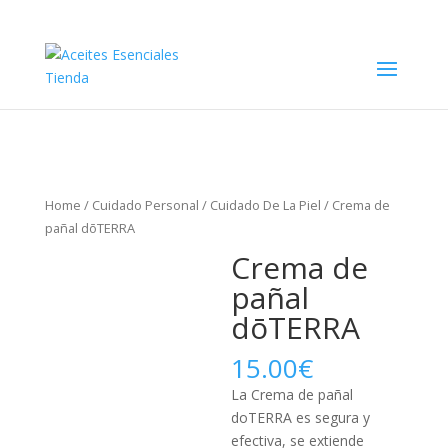
Home
/
Cuidado Personal
/
Cuidado De La Piel
/ Crema de
pañal dōTERRA
Crema de
pañal
dōTERRA
15.00
€
La Crema de pañal
doTERRA es segura y
efectiva, se extiende