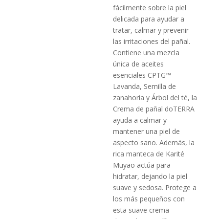
fácilmente sobre la piel
delicada para ayudar a
tratar, calmar y prevenir
las irritaciones del pañal.
Contiene una mezcla
única de aceites
esenciales CPTG™
Lavanda, Semilla de
zanahoria y Árbol del té, la
Crema de pañal doTERRA
ayuda a calmar y
mantener una piel de
aspecto sano. Además, la
rica manteca de Karité
Muyao actúa para
hidratar, dejando la piel
suave y sedosa. Protege a
los más pequeños con
esta suave crema