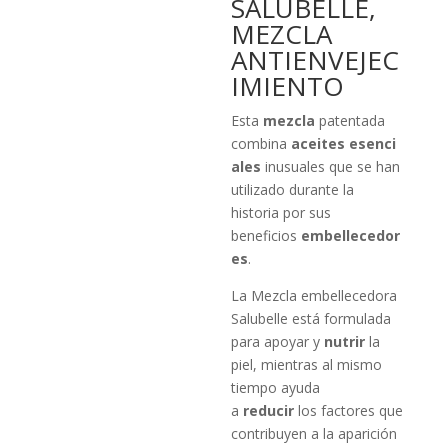
SALUBELLE,
MEZCLA
ANTIENVEJEC
IMIENTO
Esta
mezcla
patentada
combina
aceites
esenci
ales
inusuales que se han
utilizado durante la
historia por sus
beneficios
embellecedor
es
.
La Mezcla embellecedora
Salubelle está formulada
para apoyar y
nutrir
la
piel, mientras al mismo
tiempo ayuda
a
reducir
los factores que
contribuyen a la aparición