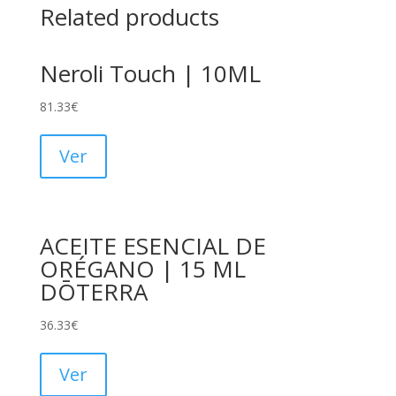
Related products
Neroli Touch | 10ML
81.33
€
Ver
ACEITE ESENCIAL DE
ORÉGANO | 15 ML
DŌTERRA
36.33
€
Ver