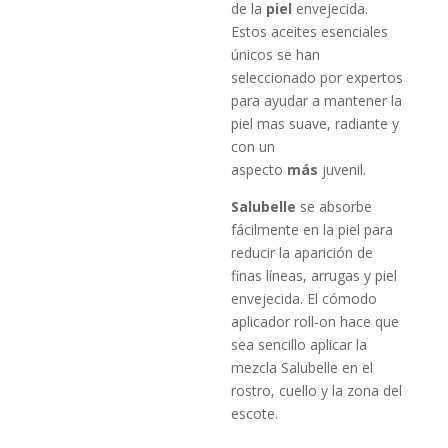
de la
piel
envejecida.
Estos aceites esenciales
únicos se han
seleccionado por expertos
para ayudar a mantener la
piel mas suave, radiante y
con un
aspecto
más
juvenil.
Salubelle
se absorbe
fácilmente en la piel para
reducir la aparición de
finas líneas, arrugas y piel
envejecida. El cómodo
aplicador roll-on hace que
sea sencillo aplicar la
mezcla Salubelle en el
rostro, cuello y la zona del
escote.