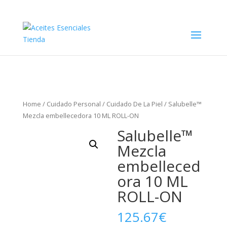
Home
/
Cuidado Personal
/
Cuidado De La Piel
/ Salubelle™
Mezcla embellecedora 10 ML ROLL-ON
Salubelle™
Mezcla
embelleced
ora 10 ML
ROLL-ON
125.67
€