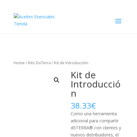
Home
/
Kits DoTerra
/ Kit de Introducción
Kit de
Introducció
n
38.33
€
Como una herramienta
adicional para compartir
dōTERRA® con clientes y
nuevos distribuidores, el