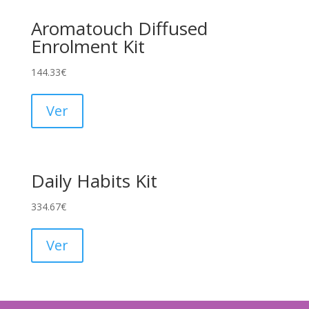
Aromatouch Diffused
Enrolment Kit
144.33
€
Ver
Daily Habits Kit
334.67
€
Ver