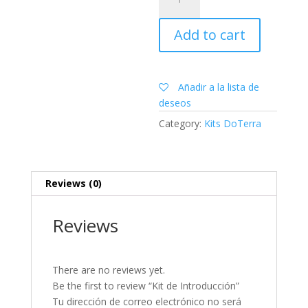
de
Introducción
Add to cart
quantity
Añadir a la lista de
deseos
Category:
Kits DoTerra
Reviews (0)
Reviews
There are no reviews yet.
Be the first to review “Kit de Introducción”
Tu dirección de correo electrónico no será