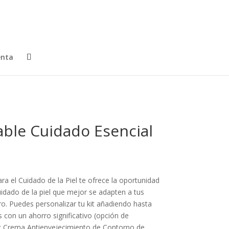
enta
able Cuidado Esencial
ara el Cuidado de la Piel te ofrece la oportunidad
cuidado de la piel que mejor se adapten a tus
o. Puedes personalizar tu kit añadiendo hasta
 con un ahorro significativo (opción de
): Crema Antienvejecimiento de Contorno de