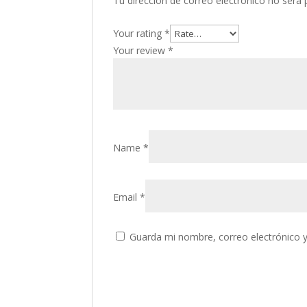
Tu dirección de correo electrónico no será 
Your rating
*
Your review
*
Name
*
Email
*
Guarda mi nombre, correo electrónico 