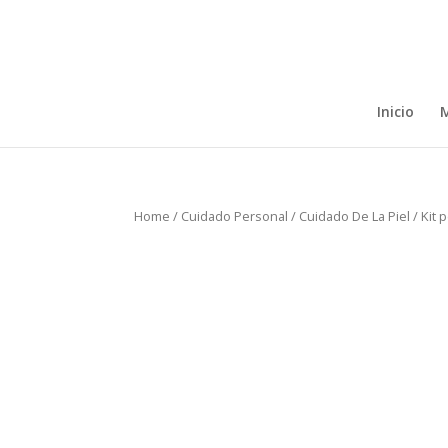
Inicio
M
Home
/
Cuidado Personal
/
Cuidado De La Piel
/ Kit 