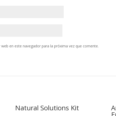
y web en este navegador para la próxima vez que comente.
Natural Solutions Kit
A
E