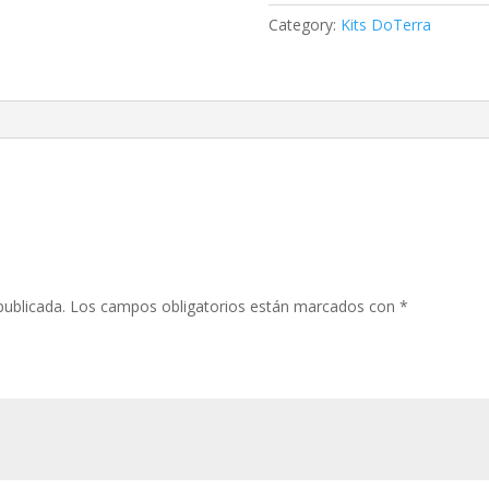
Category:
Kits DoTerra
”
publicada.
Los campos obligatorios están marcados con
*