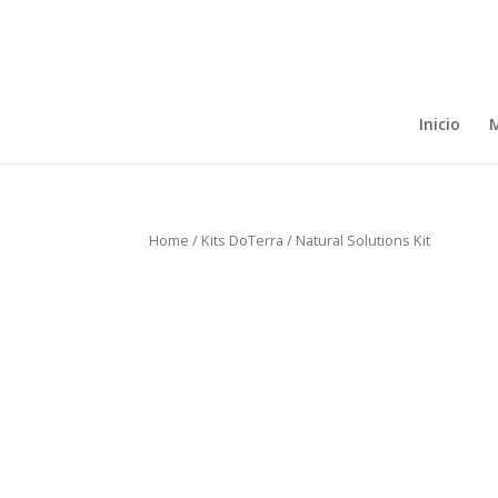
Inicio
M
Home
/
Kits DoTerra
/ Natural Solutions Kit