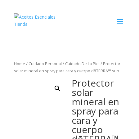
Home
/
Cuidado Personal
/
Cuidado De La Piel
/ Protector
solar mineral en spray para cara y cuerpo dōTERRA™ sun
Protector
solar
mineral en
spray para
cara y
cuerpo
dōTERRA™