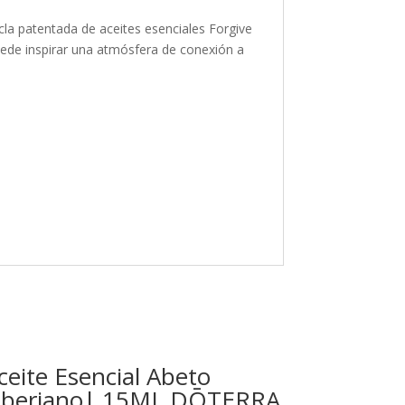
la patentada de aceites esenciales Forgive
uede inspirar una atmósfera de conexión a
ceite Esencial Abeto
iberiano| 15ML DŌTERRA