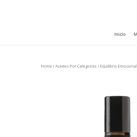
Inicio
M
Home
/
Aceites Por Categorías
/
Equilibrio Emocional