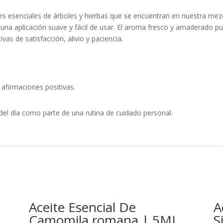
s esenciales de árboles y hierbas que se encuentran en nuestra mezc
una aplicación suave y fácil de usar. El aroma fresco y amaderado p
vas de satisfacción, alivio y paciencia.
 afirmaciones positivas.
 del día como parte de una rutina de cuidado personal.
Aceite Esencial De
A
Camomila romana | 5ML
S