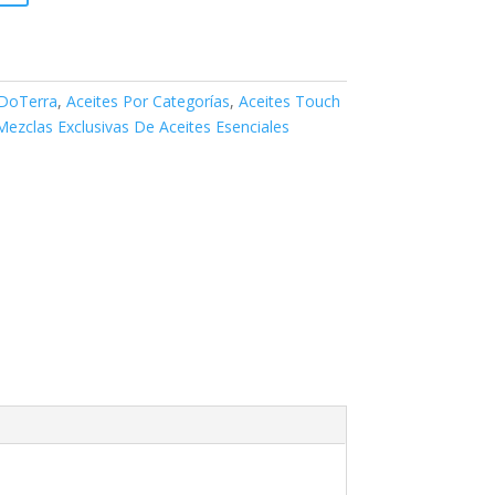
 DoTerra
,
Aceites Por Categorías
,
Aceites Touch
Mezclas Exclusivas De Aceites Esenciales