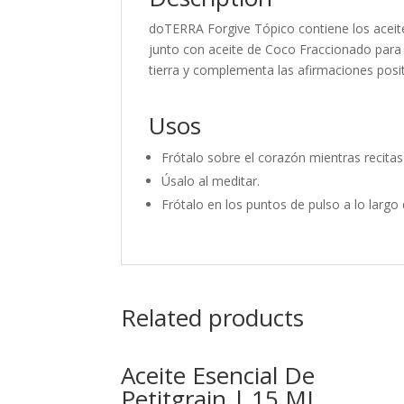
doTERRA Forgive Tópico contiene los aceite
junto con aceite de Coco Fraccionado para 
tierra y complementa las afirmaciones positi
Usos
Frótalo sobre el corazón mientras recitas
Úsalo al meditar.
Frótalo en los puntos de pulso a lo largo
Related products
Aceite Esencial De
Petitgrain | 15 ML