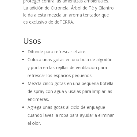
proteger contra las amenazas ambientales.
La adición de Citronela, Árbol de Té y Cilantro
le da a esta mezcla un aroma tentador que
es exclusivo de doTERRA.
Usos
Difunde para refrescar el aire.
Coloca unas gotas en una bola de algodón
y ponla en las rejillas de ventilación para
refrescar los espacios pequeños.
Mezcla cinco gotas en una pequeña botella
de spray con agua y usalas para limpiar las
encimeras.
Agrega unas gotas al ciclo de enjuague
cuando laves la ropa para ayudar a eliminar
el olor.