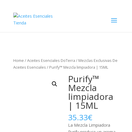
Home
/
Aceites Esenciales DoTerra
/
Mezclas Exclusivas De
Aceites Esenciales
/ Purify™ Mezcla limpiadora | 15ML
Purify™
Mezcla
limpiadora
| 15ML
35.33
€
La Mezcla Limpiadora
Purify produce un aroma